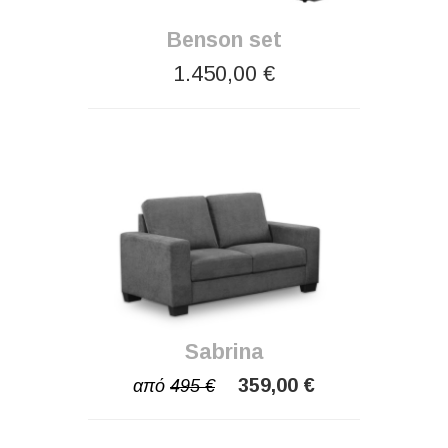
Benson set
1.450,00 €
Sabrina
359,00 €
από
495 €