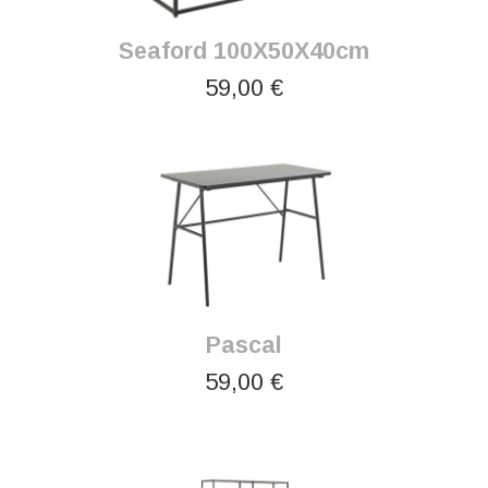
Seaford 100X50X40cm
59,00 €
Pascal
59,00 €