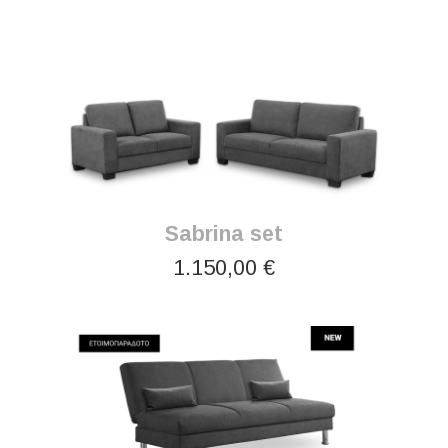
Sabrina set
1.150,00 €