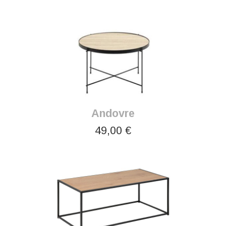
Andovre
49,00 €