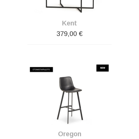
Kent
379,00 €
Oregon