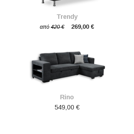
Trendy
269,00 €
από
420 €
Rino
549,00 €