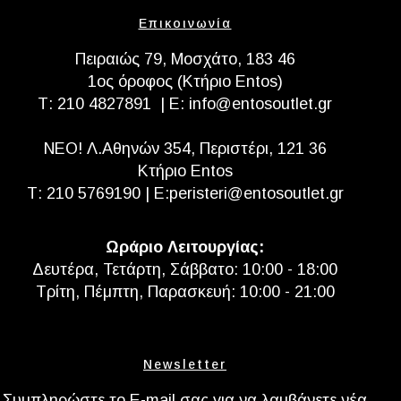
Επικοινωνία
Πειραιώς 79, Μοσχάτο, 183 46
1ος όροφος (Κτήριο Entos)
Τ:
210 4827891
| E:
info@entosoutlet.gr
NEO! Λ.Αθηνών 354, Περιστέρι, 121 36
Κτήριο Entos
Τ:
210 5769190
| E:
peristeri@entosoutlet.gr
Ωράριο Λειτουργίας:
Δευτέρα, Τετάρτη, Σάββατο: 10:00 - 18:00
Τρίτη, Πέμπτη, Παρασκευή: 10:00 - 21:00
Newsletter
Συμπληρώστε το E-mail σας για να λαμβάνετε νέα