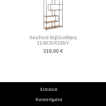
Seaford Βιβλιοθήκη
114X35X185Y
319,00 €
Εταιρεία
Καταστήματα