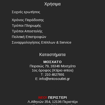
Χρήσιμα
Συχνές ερωτήσεις
Χρόνος Παράδοσης
Τρόποι Πληρωμής
Τρόποι Αποστολής
Πολιτική Επιστροφών
Συναρμολογήσεις Επίπλων & Service
Καταστήματα
ΜΟΣΧΑΤΟ
Πειραιώς 79, 18346 Μοσχάτο
1ος όροφος (Κτίριο entos)
Τ: 210 4827891
E:
info@entosoutlet.gr
Καταστήματα
NEO!
ΠΕΡΙΣΤΕΡΙ
Λ.Αθηνών 354, 12136 Περιστέρι