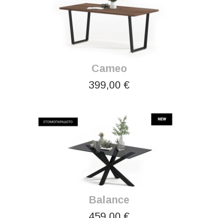
Cameo
399,00 €
Balance
459,00 €