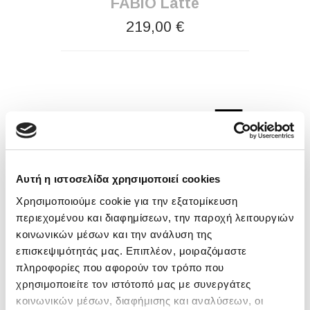
FABIO Latte
219,00 €
Αυτή η ιστοσελίδα χρησιμοποιεί cookies
Χρησιμοποιούμε cookie για την εξατομίκευση
περιεχομένου και διαφημίσεων, την παροχή λειτουργιών
κοινωνικών μέσων και την ανάλυση της
επισκεψιμότητάς μας. Επιπλέον, μοιραζόμαστε
FABIO Γκρι
πληροφορίες που αφορούν τον τρόπο που
χρησιμοποιείτε τον ιστότοπό μας με συνεργάτες
219,00 €
κοινωνικών μέσων, διαφήμισης και αναλύσεων, οι