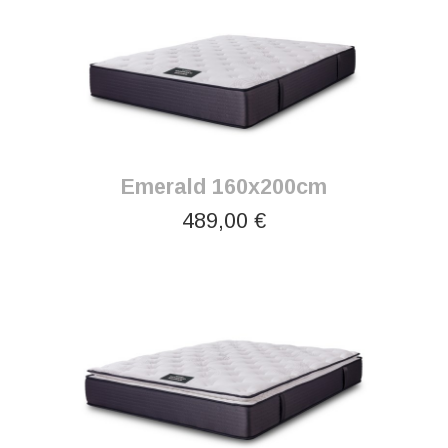
Emerald 160x200cm
489,00 €