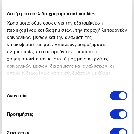
Αυτή η ιστοσελίδα χρησιμοποιεί cookies
Χρησιμοποιούμε cookie για την εξατομίκευση
περιεχομένου και διαφημίσεων, την παροχή λειτουργιών
κοινωνικών μέσων και την ανάλυση της
επισκεψιμότητάς μας. Επιπλέον, μοιραζόμαστε
πληροφορίες που αφορούν τον τρόπο που
χρησιμοποιείτε τον ιστότοπό μας με συνεργάτες
κοινωνικών μέσων, διαφήμισης και αναλύσεων, οι
οποίοι ενδεχομένως να τις συνδυάσουν με άλλες
B-Calm
πληροφορίες που τους έχετε παραχωρήσει ή τις οποίες
έχουν συλλέξει σε σχέση με την από μέρους σας χρήση
720,00 €
Επιλογή
των υπηρεσιών τους.
Αναγκαία
συγκατάθεσης
Προτιμήσεις
Στατιστικά