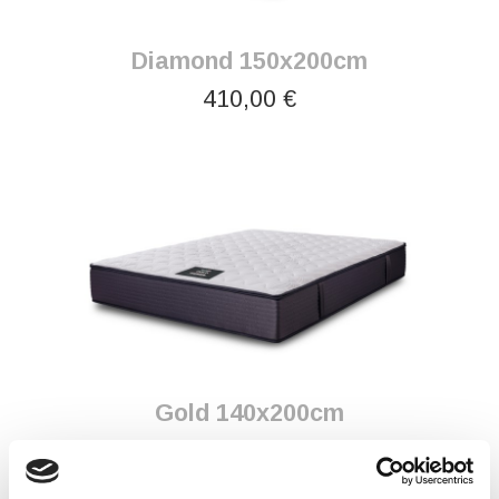
Diamond 150x200cm
410,00 €
Gold 140x200cm
420,00 €