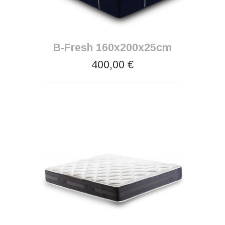
B-Fresh 160x200x25cm
400,00 €