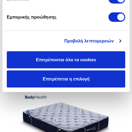
Εμπορικής προώθησης
Προβολή λεπτομερειών
B-Lazy
Επιτρέπονται όλα τα cookies
540,00 €
Επιτρέπεται η επιλογή