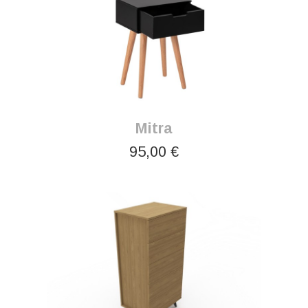
Mitra
95,00 €