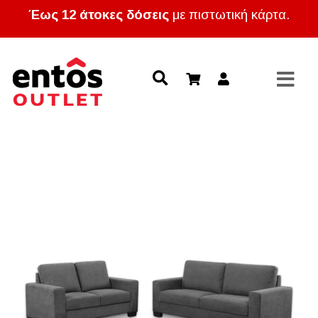
Έως 12 άτοκες δόσεις
με πιστωτική κάρτα.