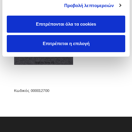
Προβολή λεπτομερειών
Malmo
Επιτρέπονται όλα τα cookies
Επιτρέπεται η επιλογή
Κωδικός 000012700