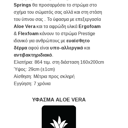
Springs
θα προσαρμόσει το στρώμα στο
σχήμα του σώματός σας αλλά και στη στάση
του ύπνου σας . Το ύφασμα με επεξεργασία
Aloe Vera
και τα αφρώδη υλικά
Ergofoam
&
Flexfoam
κάνουν το στρώμα Prestige
ιδανικό για ανθρώπους με
ευαίσθητο
δέρμα
αφού είναι
υπο-αλλεργικό
και
αντιβακτηριδιακό
.
Ελατήρια: 864 τεμ. στη διάσταση 160x200cm
Ύψος: 29cm (±1cm)
Αίσθηση: Μέτρια προς σκληρή
Εγγύηση: 7 χρόνια
ΥΦΑΣΜΑ ALOE VERA