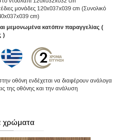
στό ντουλάπι 120x032x032 cm
πέδιες μονάδες 120x037x039 cm (Συνολικό
40x037x039 cm)
και μεμονωμένα κατόπιν παραγγελίας (
 )
την οθόνη ενδέχεται να διαφέρουν ανάλογα
εις της οθόνης και την ανάλυση
α χρώματα