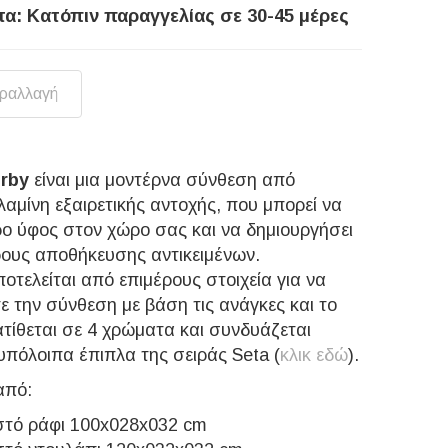
τα: Κατόπιν παραγγελίας σε 30-45 μέρες
αραλλαγή
irby
είναι μια μοντέρνα σύνθεση από
λαμίνη εξαιρετικής αντοχής, που μπορεί να
ερο ύφος στον χώρο σας και να δημιουργήσει
ους αποθήκευσης αντικειμένων.
οτελείται από επιμέρους στοιχεία για να
ε την σύνθεση με βάση τις ανάγκες και το
ατίθεται σε 4 χρώματα και συνδυάζεται
υπόλοιπα έπιπλα της σειράς Seta (
κλικ εδώ
).
από:
στό ράφι 100x028x032 cm