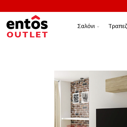
Σαλόνι
Τραπεζ