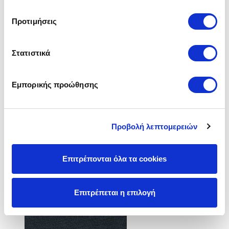
Προτιμήσεις
Στατιστικά
Εμπορικής προώθησης
Προβολή λεπτομερειών
Επιτρέπονται όλα τα cookies
Επιτρέπεται η επιλογή