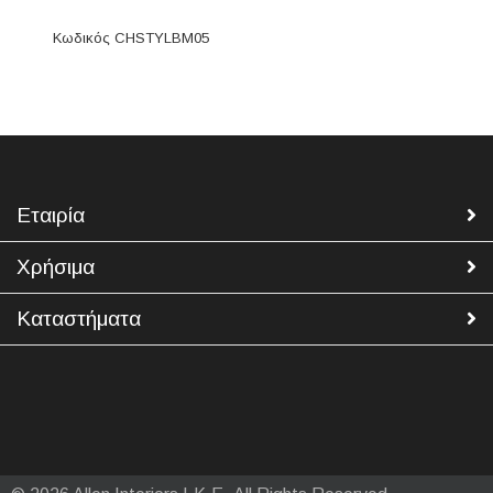
Κωδικός CΗSΤΥLΒΜ05
Εταιρία
Χρήσιμα
Καταστήματα