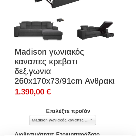
Madison γωνιακός
καναπες κρεβατι
δεξ.γωνια
260x170x73/91cm Ανθρακι
1.390,00 €
Επιλέξτε προϊόν
Madison γωνιακός καναπες κρεβατι δεξ.γωνια 260x170x73/91cm Ανθρακι
Διαθεσιμότητα: Ετοιμοπαράδοτο