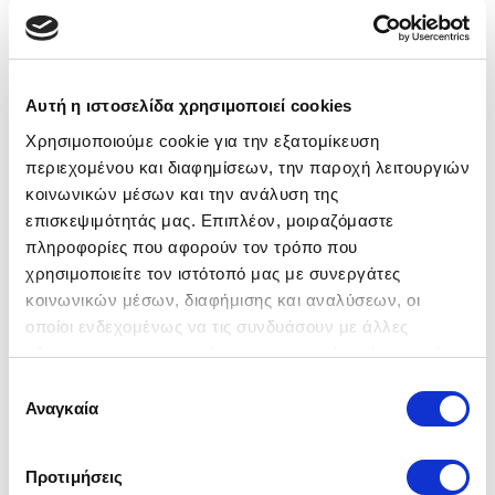
Ποσότητα:
Αυτή η ιστοσελίδα χρησιμοποιεί cookies
Ο γωνιακός καναπές
MADISON
, είναι ένας
Χρησιμοποιούμε cookie για την εξατομίκευση
περιεχομένου και διαφημίσεων, την παροχή λειτουργιών
αναπαυτικός καναπές - κρεβάτι με
κοινωνικών μέσων και την ανάλυση της
αποθηκευτικό χώρο στο
επισκεψιμότητάς μας. Επιπλέον, μοιραζόμαστε
ανάκλιντρο, ανακλινόμενα προσκέφαλα και
πληροφορίες που αφορούν τον τρόπο που
αδιάβροχο (υδροαπωθητικό) ύφασμα,
χρησιμοποιείτε τον ιστότοπό μας με συνεργάτες
συνδυάζοντας έτσι την άνεση και την
κοινωνικών μέσων, διαφήμισης και αναλύσεων, οι
πρακτικότητα!
οποίοι ενδεχομένως να τις συνδυάσουν με άλλες
Διατίθεται σε
ανθρακί
χρώμα και μόνο με
πληροφορίες που τους έχετε παραχωρήσει ή τις οποίες
αριστερή γωνία.
έχουν συλλέξει σε σχέση με την από μέρους σας χρήση
Επιλογή
των υπηρεσιών τους.
Αναγκαία
Διαστάσεις καναπέ:
260x170x73/95 cm
συγκατάθεσης
Διαστάσεις κρεβατιού:
210x123 cm
Προτιμήσεις
Pack 1: 170/100/75 cm, weight 65 kg.