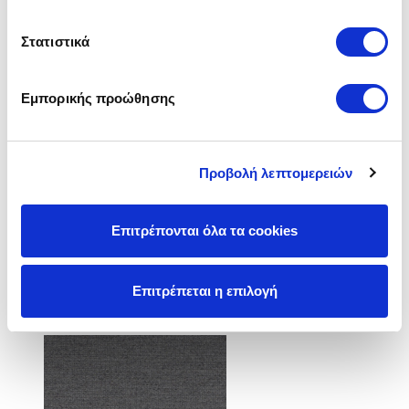
Pack 2: 170/100/70 cm, weight 54 kg.
Στατιστικά
Εμπορικής προώθησης
Προβολή λεπτομερειών
Επιτρέπονται όλα τα cookies
Υφάσματα
Επιτρέπεται η επιλογή