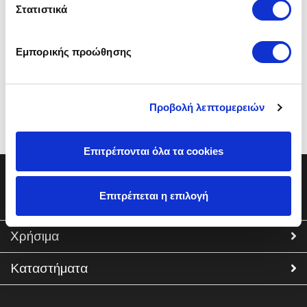
Στατιστικά
Εμπορικής προώθησης
Κωδικός 000010626
Προβολή λεπτομερειών
Επιτρέπονται όλα τα cookies
Επιτρέπεται η επιλογή
Εταιρία
Χρήσιμα
Καταστήματα