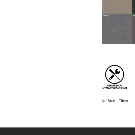
Κωδικός Elixyr