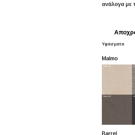
ανάλογα με τ
Αποχρώ
Υφάσματα
Μalmo
Barrel