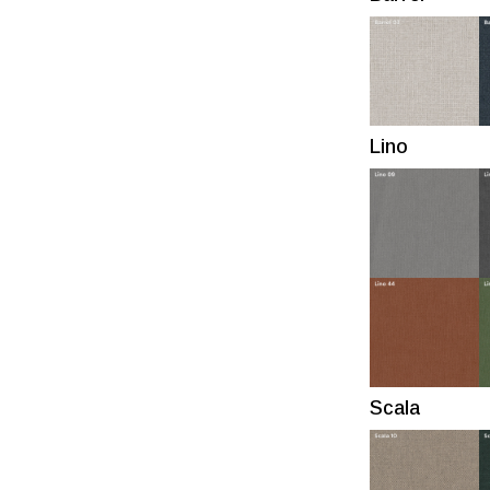
Lino
Scala