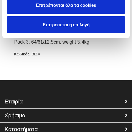
Επιτρέπονται όλα τα cookies
Pack 1: 118/119/5cm, weight 13kg
Επιτρέπεται η επιλογή
Pack 2: 13/13/67cm, weight 2.5kg
Pack 3: 64/61/12.5cm, weight 5.4kg
Κωδικός IBIZA
Εταιρία
Χρήσιμα
Καταστήματα