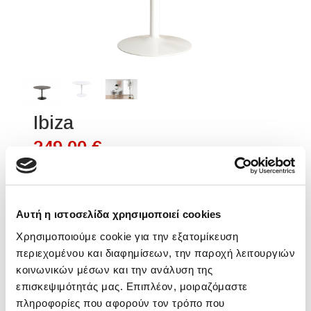
Ibiza
249,00 €
Επιλέξτε προϊόν
Επιλέξτε παραλλαγή
Αυτή η ιστοσελίδα χρησιμοποιεί cookies
Χρησιμοποιούμε cookie για την εξατομίκευση
Διαθεσιμότητα: Ετοιμοπαράδοτο
περιεχομένου και διαφημίσεων, την παροχή λειτουργιών
κοινωνικών μέσων και την ανάλυση της
επισκεψιμότητάς μας. Επιπλέον, μοιραζόμαστε
Επιλέξτε παραλλαγή
πληροφορίες που αφορούν τον τρόπο που