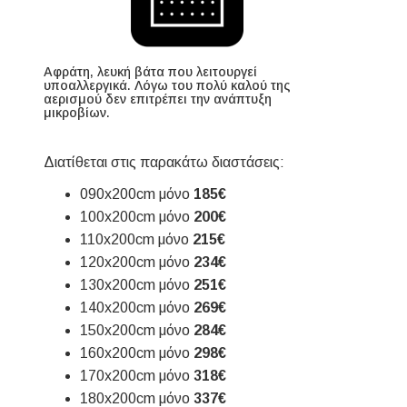
Αφράτη, λευκή βάτα που λειτουργεί
υποαλλεργικά. Λόγω του πολύ καλού της
αερισμού δεν επιτρέπει την ανάπτυξη
μικροβίων.
Διατίθεται στις παρακάτω διαστάσεις:
090x200cm μόνο
185€
100x200cm μόνο
200€
110x200cm μόνο
215€
120x200cm μόνο
234€
130x200cm μόνο
251€
140x200cm μόνο
269€
150x200cm μόνο
284€
160x200cm μόνο
298€
170x200cm μόνο
318€
180x200cm μόνο
337€