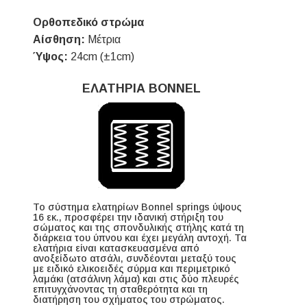
Ορθοπεδικό στρώμα
Αίσθηση:
Μέτρια
Ύψος:
24cm (±1cm)
ΕΛΑΤΗΡΙΑ BONNEL
Το σύστημα ελατηρίων Bonnel springs ύψους
16 εκ., προσφέρει την ιδανική στήριξη του
σώματος και της σπονδυλικής στήλης κατά τη
διάρκεια του ύπνου και έχει μεγάλη αντοχή. Τα
ελατήρια είναι κατασκευασμένα από
ανοξείδωτο ατσάλι, συνδέονται μεταξύ τους
με ειδικό ελικοειδές σύρμα και περιμετρικό
λαμάκι (ατσάλινη λάμα) και στις δύο πλευρές
επιτυγχάνοντας τη σταθερότητα και τη
διατήρηση του σχήματος του στρώματος.