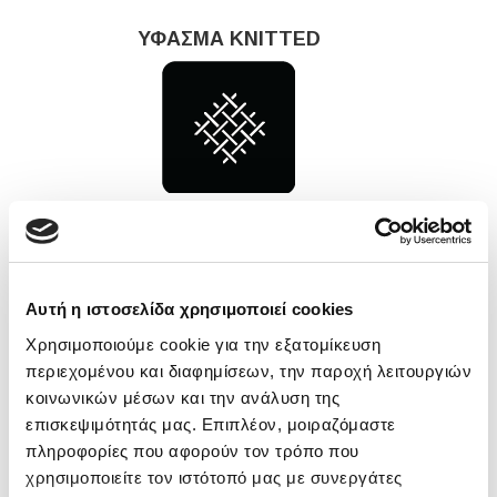
ΥΦΑΣΜΑ KNITTED
Πλεκτό ύφασμα υψηλής ποιότητας με αίσθηση
μεταξιού. Απορροφά την υγρασία και διαθέτει
αντιβακτηριδιακές ιδιότητες οι οποίες
συμβάλλουν σε έναν υγιεινό και άνετο ύπνο.
Αυτή η ιστοσελίδα χρησιμοποιεί cookies
ERGO FOAM PLUS
Χρησιμοποιούμε cookie για την εξατομίκευση
περιεχομένου και διαφημίσεων, την παροχή λειτουργιών
κοινωνικών μέσων και την ανάλυση της
επισκεψιμότητάς μας. Επιπλέον, μοιραζόμαστε
πληροφορίες που αφορούν τον τρόπο που
χρησιμοποιείτε τον ιστότοπό μας με συνεργάτες