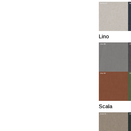
Lino
Scala