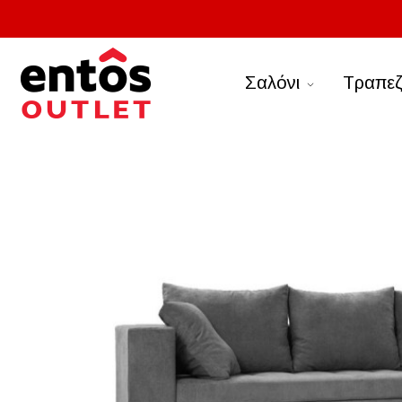
Σαλόνι
Τραπεζ