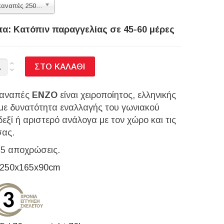
Enzo γωνιακός καναπές 250x165x90cm Malmo 05
τα: Κατόπιν παραγγελίας σε 45-60 μέρες
καναπές
ENZO
είναι χειροποίητος, ελληνικής
με δυνατότητα εναλλαγής του γωνιακού
δεξί ή αριστερό ανάλογα με τον χώρο και τις
σας.
ε 5 αποχρώσεις.
250x165x90cm