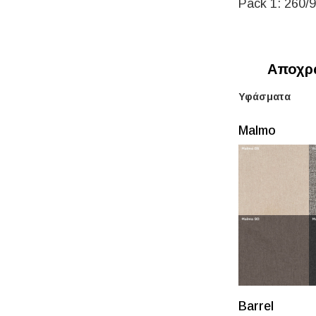
Pack 1: 260/9
Αποχρώ
Υφάσματα
Μalmo
Barrel