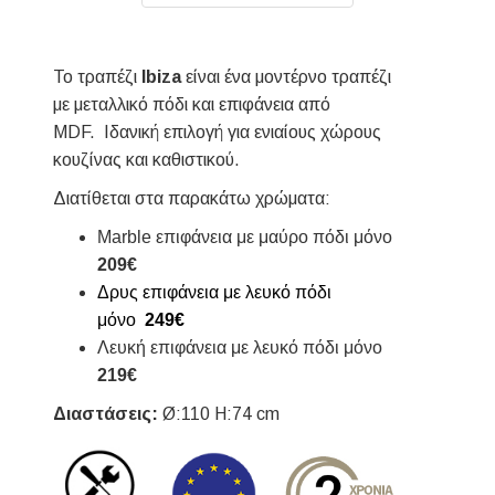
Το τραπέζι
Ibiza
είναι ένα μοντέρνο τραπέζι
με μεταλλικό πόδι και επιφάνεια από
MDF. Ιδανική επιλογή για ενιαίους χώρους
κουζίνας και καθιστικού.
Διατίθεται στα παρακάτω χρώματα:
Marble επιφάνεια με μαύρο πόδι μόνο
209€
Δρυς επιφάνεια με λευκό πόδι
μόνο
249€
Λευκή επιφάνεια με λευκό πόδι μόνο
219€
Διαστάσεις:
Ø:110 H:74 cm